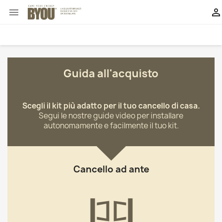


Guida all'acquisto
Scegli il kit più adatto per il tuo cancello di casa.
Segui le nostre guide video per installare
autonomamente e facilmente il tuo kit.
Cancello ad ante