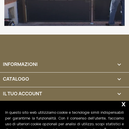
INFORMAZIONI

CATALOGO

IL TUO ACCOUNT

x
INFORMAZIONI NEGOZIO
keyboard_arrow_down
In questo sito web utilizziamo cookie e tecnologie simili indispensabili
per garantirne la funzionalità. Con il consenso dell’utente, facciamo
uso di ulteriori cookie opzionali per analisi di utilizzo, scopi statistici e