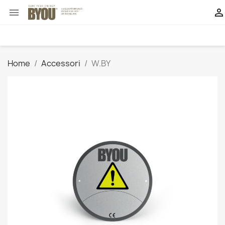


Home
Accessori
W.BY